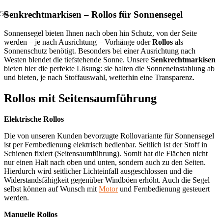
Senkrechtmarkisen – Rollos für Sonnensegel
Sonnensegel bieten Ihnen nach oben hin Schutz, von der Seite
werden – je nach Ausrichtung – Vorhänge oder
Rollos
als
Sonnenschutz benötigt. Besonders bei einer Ausrichtung nach
Westen blendet die tiefstehende Sonne. Unsere
Senkrechtmarkisen
bieten hier die perfekte Lösung: sie halten die Sonneneinstahlung ab
und bieten, je nach Stoffauswahl, weiterhin eine Transparenz.
Rollos mit Seitensaumführung
Elektrische Rollos
Die von unseren Kunden bevorzugte Rollovariante für Sonnensegel
ist per Fernbedienung elektrisch bedienbar. Seitlich ist der Stoff in
Schienen fixiert (Seitensaumführung). Somit hat die Flächen nicht
nur einen Halt nach oben und unten, sondern auch zu den Seiten.
Hierdurch wird seitlicher Lichteinfall ausgeschlossen und die
Widerstandsfähigkeit gegenüber Windböen erhöht. Auch die Segel
selbst können auf Wunsch mit
Motor
und Fernbedienung gesteuert
werden.
Manuelle Rollos