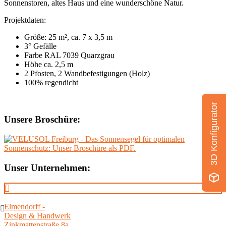
Sonnenstoren, altes Haus und eine wunderschöne Natur.
Projektdaten:
Größe: 25 m², ca. 7 x 3,5 m
3° Gefälle
Farbe RAL 7039 Quarzgrau
Höhe ca. 2,5 m
2 Pfosten, 2 Wandbefestigungen (Holz)
100% regendicht
3D Konfigurator
Unsere Broschüre:
Unser Unternehmen:
Elmendorff -
Design & Handwerk
Zinkmattenstraße 8a