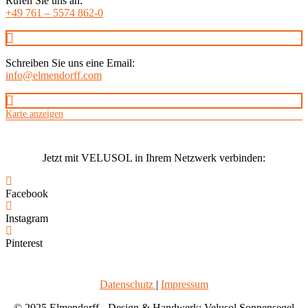
Rufen Sie uns an:
+49 761 – 5574 862-0
Schreiben Sie uns eine Email:
info@elmendorff.com
Karte anzeigen
Jetzt mit VELUS
O
L in Ihrem Netzwerk verbinden:
Facebook
Instagram
Pinterest
Datenschutz
|
Impressum
© 2025 Elmendorff - Design & Handwerk: Velusol
Sonnensegel