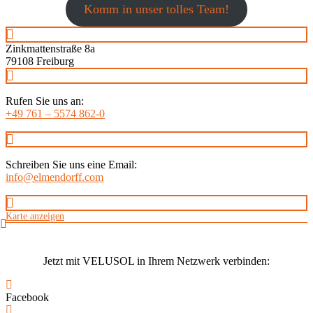
Komm in unser tolles Team!
Zinkmattenstraße 8a
79108 Freiburg
Rufen Sie uns an:
+49 761 – 5574 862-0
Schreiben Sie uns eine Email:
info@elmendorff.com
Karte anzeigen
Jetzt mit VELUS
O
L in Ihrem Netzwerk verbinden:
Facebook