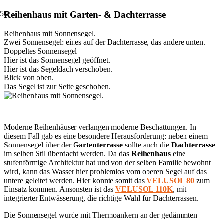
Reihenhaus mit Garten- & Dachterrasse
Reihenhaus mit Sonnensegel.
Zwei Sonnensegel: eines auf der Dachterrasse, das andere unten.
Doppeltes Sonnensegel
Hier ist das Sonnensegel geöffnet.
Hier ist das Segeldach verschoben.
Blick von oben.
Das Segel ist zur Seite geschoben.
Moderne Reihenhäuser verlangen moderne Beschattungen. In
diesem Fall gab es eine besondere Herausforderung: neben einem
Sonnensegel über der
Gartenterrasse
sollte auch die
Dachterrasse
im selben Stil überdacht werden. Da das
Reihenhaus
eine
stufenförmige Architektur hat und von der selben Familie bewohnt
wird, kann das Wasser hier problemlos vom oberen Segel auf das
untere geleitet werden. Hier konnte somit das
VELUSOL 80
zum
Einsatz kommen. Ansonsten ist das
VELUSOL 110K
, mit
integrierter Entwässerung, die richtige Wahl für Dachterrassen.
Die Sonnensegel wurde mit Thermoankern an der gedämmten