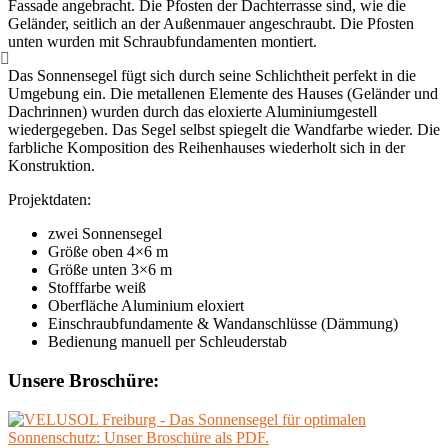
Fassade angebracht. Die Pfosten der Dachterrasse sind, wie die
Geländer, seitlich an der Außenmauer angeschraubt. Die Pfosten
unten wurden mit Schraubfundamenten montiert.
Das Sonnensegel fügt sich durch seine Schlichtheit perfekt in die
Umgebung ein. Die metallenen Elemente des Hauses (Geländer und
Dachrinnen) wurden durch das eloxierte Aluminiumgestell
wiedergegeben. Das Segel selbst spiegelt die Wandfarbe wieder. Die
farbliche Komposition des Reihenhauses wiederholt sich in der
Konstruktion.
Projektdaten:
zwei Sonnensegel
Größe oben 4×6 m
Größe unten 3×6 m
Stofffarbe weiß
Oberfläche Aluminium eloxiert
Einschraubfundamente & Wandanschlüsse (Dämmung)
Bedienung manuell per Schleuderstab
Unsere Broschüre: